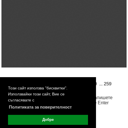
«
1
2
3
4
5
85
86
88
89
259
...
...
Този сайт използва "бисквитки".
260
261
262
263
»
Използвайки този сайт, Вие се
За достъп до произволна страница, запишете
съгласявате с
номера й в бялото поле и натиснете Enter
Политиката за поверителност
Добре