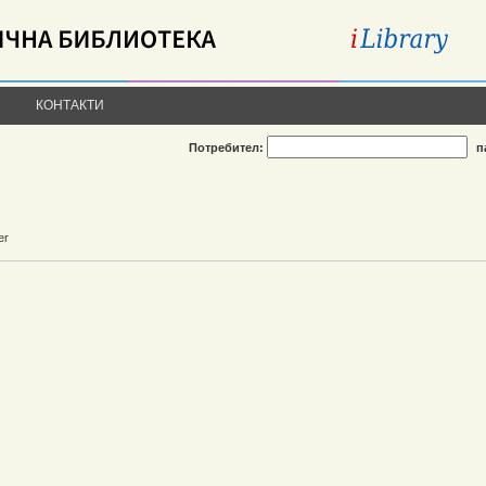
КОНТАКТИ
Потребител:
п
er