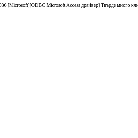
 [Microsoft][ODBC Microsoft Access драйвер] Твърде много клиен