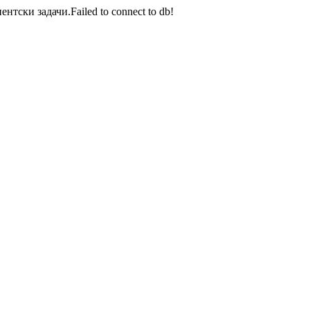
тски задачи.Failed to connect to db!