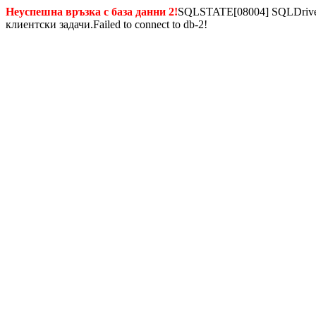
Неуспешна връзка с база данни 2!
SQLSTATE[08004] SQLDriverC
клиентски задачи.Failed to connect to db-2!