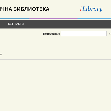
КОНТАКТИ
Потребител:
п
er