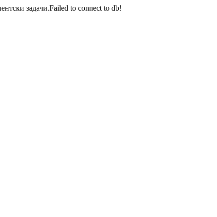
тски задачи.Failed to connect to db!