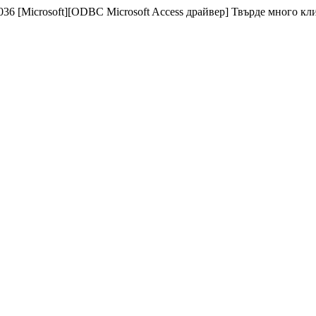
 [Microsoft][ODBC Microsoft Access драйвер] Твърде много клиен