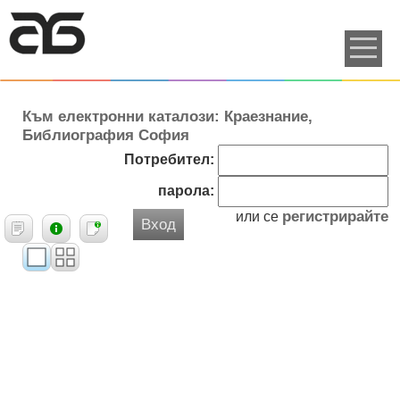
Към електронни каталози: Краезнание,
Библиография София
Потребител:
парола:
регистрирайте
или се
Вход