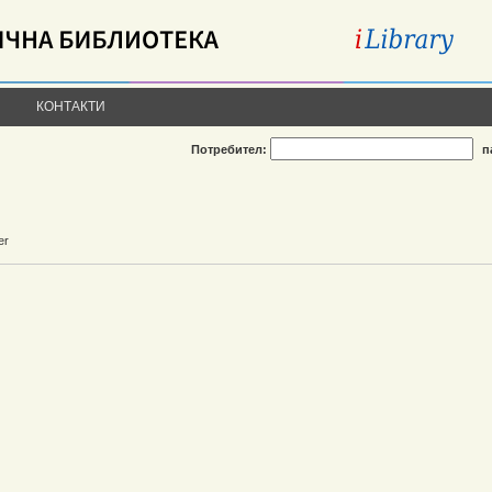
КОНТАКТИ
Потребител:
п
er