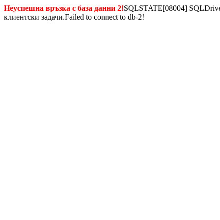
Неуспешна връзка с база данни 2!
SQLSTATE[08004] SQLDriverC
клиентски задачи.Failed to connect to db-2!