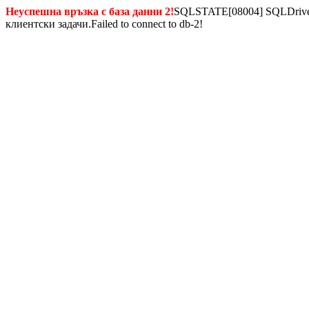
Неуспешна връзка с база данни 2!
SQLSTATE[08004] SQLDriverC
клиентски задачи.Failed to connect to db-2!