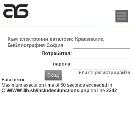
Към електронни каталози: Краезнание,
Библиография София
Потребител:
парола:
регистрирайте
или се
Вход
Fatal error
:
Maximum execution time of 60 seconds exceeded in
C:\WWW\ilib.sb\includes\functions.php
on line
2342