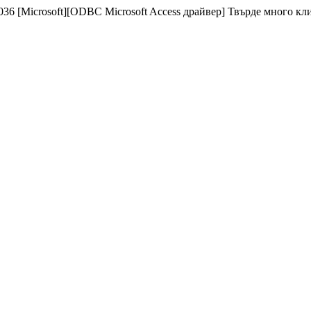
 [Microsoft][ODBC Microsoft Access драйвер] Твърде много клиен