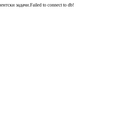
тски задачи.Failed to connect to db!