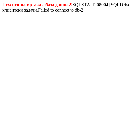
Неуспешна връзка с база данни 2!
SQLSTATE[08004] SQLDriverC
клиентски задачи.Failed to connect to db-2!