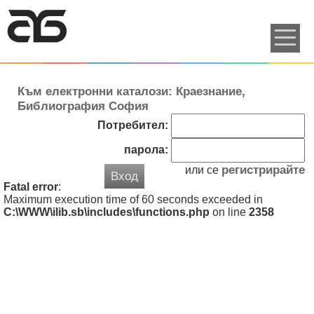
Към електронни каталози: Краезнание,
Библиография София
Потребител:
парола:
регистрирайте
или се
Вход
Fatal error
:
Maximum execution time of 60 seconds exceeded in
C:\WWW\ilib.sb\includes\functions.php
on line
2358