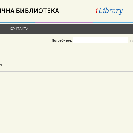
КОНТАКТИ
Потребител:
п
er