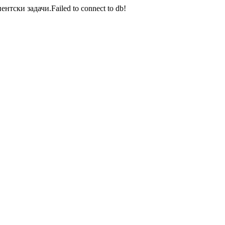
тски задачи.Failed to connect to db!