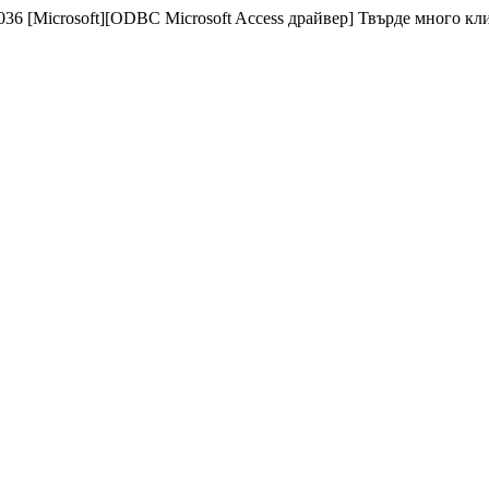
 [Microsoft][ODBC Microsoft Access драйвер] Твърде много клиен