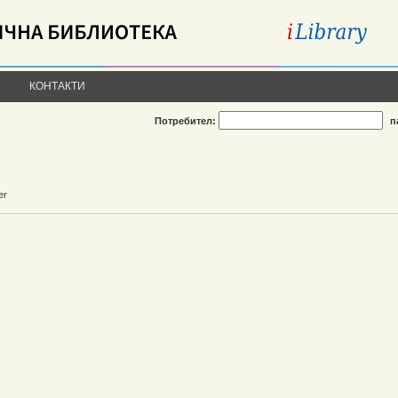
КОНТАКТИ
Потребител:
п
er