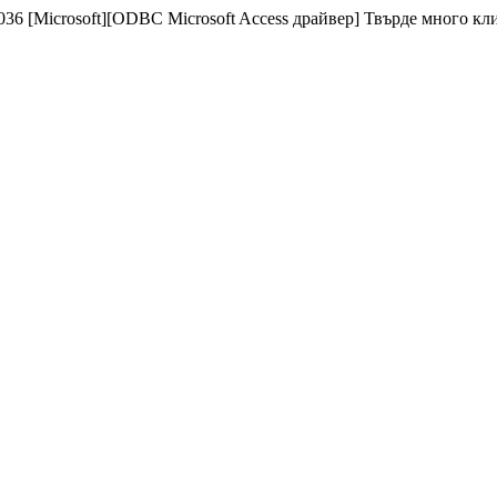
 [Microsoft][ODBC Microsoft Access драйвер] Твърде много клиен