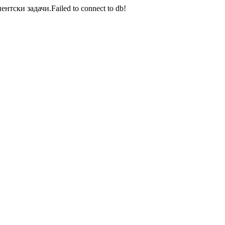
тски задачи.Failed to connect to db!