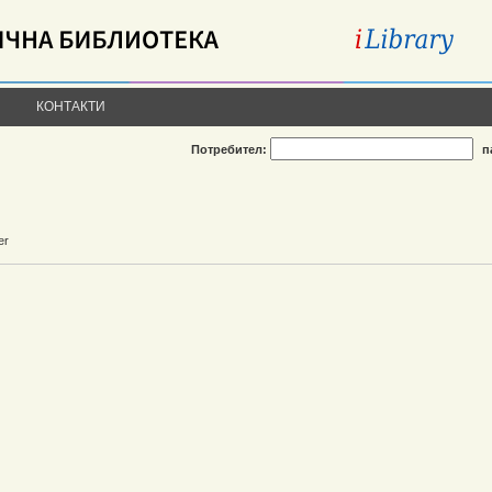
КОНТАКТИ
Потребител:
п
er