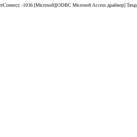
nnect: -1036 [Microsoft][ODBC Microsoft Access драйвер] Твърде 