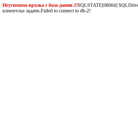
Неуспешна връзка с база данни 2!
SQLSTATE[08004] SQLDriverC
клиентски задачи.Failed to connect to db-2!