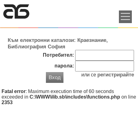
Към електронни каталози: Краезнание,
Библиография София
Потребител:
парола:
регистрирайте
или се
Вход
Fatal error
: Maximum execution time of 60 seconds
exceeded in
C:\WWW\ilib.sb\includes\functions.php
on line
2353