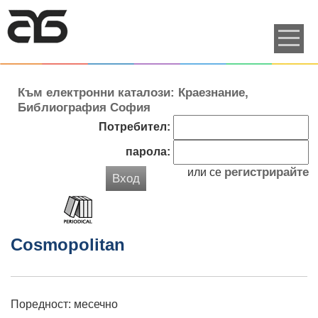
Към електронни каталози: Краезнание,
Библиография София
Потребител:
парола:
регистрирайте
или се
Вход
Cosmopolitan
Поредност: месечно