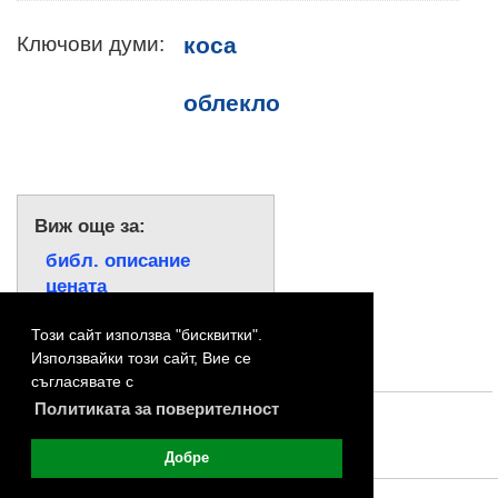
Ключови думи:
коса
облекло
Виж още за:
библ. описание
цената
Този сайт използва "бисквитки".
Използвайки този сайт, Вие се
съгласявате с
Политиката за поверителност
Добре