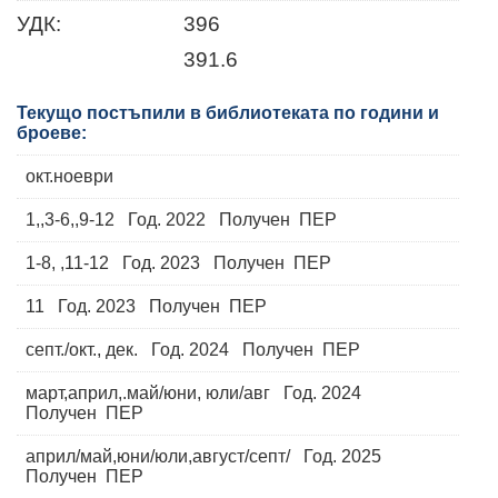
УДК:
396
391.6
Текущо постъпили в библиотеката по години и
броеве:
окт.ноеври
1,,3-6,,9-12 Год. 2022 Получен ПЕР
1-8, ,11-12 Год. 2023 Получен ПЕР
11 Год. 2023 Получен ПЕР
септ./окт., дек. Год. 2024 Получен ПЕР
март,април,.май/юни, юли/авг Год. 2024
Получен ПЕР
април/май,юни/юли,август/септ/ Год. 2025
Получен ПЕР