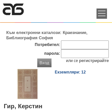
Към електронни каталози: Краезнание,
Библиография София
Потребител:
парола:
регистрирайте
или се
Вход
Екземпляри: 12
Гир, Керстин