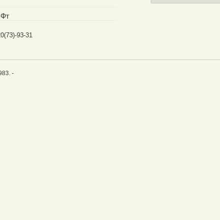
-Фт
0(73)-93-31
983. -