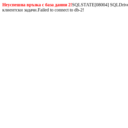
Неуспешна връзка с база данни 2!
SQLSTATE[08004] SQLDriverC
клиентски задачи.Failed to connect to db-2!