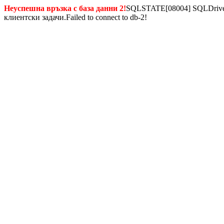
Неуспешна връзка с база данни 2!
SQLSTATE[08004] SQLDriverC
клиентски задачи.Failed to connect to db-2!