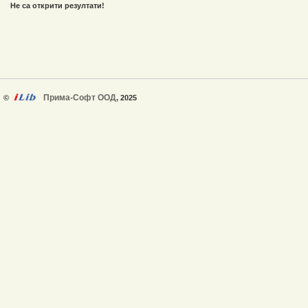
Не са открити резултати!
Прима-Софт ООД
©
, 2025